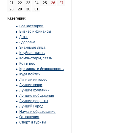
21
22
23
24
25
26
27
28
29
30
31
Категории:
Все категории
Бизнес и финансы
Дети
Здоровье
Знакомые лица
Клубная жизнь
Компьютеры, связь
Кот и пёс
Криминал и безопасность
Куда пойти?
Личный интерес
Лучшие вещи
Лучшие компании
Лучшие побуждения
Лучшие рецепты
Лучший Город
Наука и образование
Отношения
Спорт и туризм