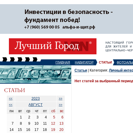
ГЛАВНАЯ
НАВИГАТОР
СТАТЬИ
ФОТОАЛЬ
Статьи
| Категория:
Личный инте
Нет статей за выбранный перио
2023
<<
>>
АВГУСТ
<<
>>
пн
вт
ср
чт
пт
сб
вс
1
2
3
4
5
6
7
8
9
10
11
12
13
14
15
16
17
18
19
20