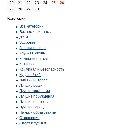
20
21
22
23
24
25
26
27
28
29
30
Категории:
Все категории
Бизнес и финансы
Дети
Здоровье
Знакомые лица
Клубная жизнь
Компьютеры, связь
Кот и пёс
Криминал и безопасность
Куда пойти?
Личный интерес
Лучшие вещи
Лучшие компании
Лучшие побуждения
Лучшие рецепты
Лучший Город
Наука и образование
Отношения
Спорт и туризм