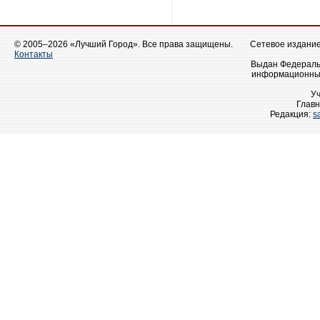
© 2005–2026 «Лучший Город». Все права защищены.
Сетевое издание 
Контакты
Выдан Федеральн
информационных
У
Главн
Редакция:
s