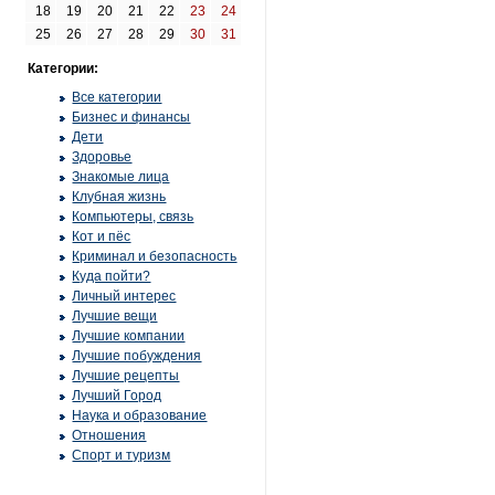
18
19
20
21
22
23
24
25
26
27
28
29
30
31
Категории:
Все категории
Бизнес и финансы
Дети
Здоровье
Знакомые лица
Клубная жизнь
Компьютеры, связь
Кот и пёс
Криминал и безопасность
Куда пойти?
Личный интерес
Лучшие вещи
Лучшие компании
Лучшие побуждения
Лучшие рецепты
Лучший Город
Наука и образование
Отношения
Спорт и туризм