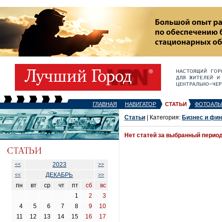
ГЛАВНАЯ
НАВИГАТОР
СТАТЬИ
ФОТОАЛЬ
Статьи
| Категория:
Бизнес и фи
Нет статей за выбранный перио
2023
<<
>>
ДЕКАБРЬ
<<
>>
пн
вт
ср
чт
пт
сб
вс
1
2
3
4
5
6
7
8
9
10
11
12
13
14
15
16
17