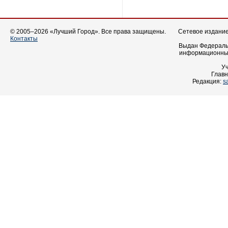
© 2005–2026 «Лучший Город». Все права защищены.
Сетевое издание 
Контакты
Выдан Федеральн
информационных
У
Главн
Редакция:
s