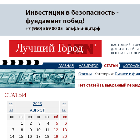
ГЛАВНАЯ
НАВИГАТОР
СТАТЬИ
ФОТОАЛЬ
Статьи
| Категория:
Бизнес и фи
Нет статей за выбранный перио
2023
<<
>>
АВГУСТ
<<
>>
пн
вт
ср
чт
пт
сб
вс
1
2
3
4
5
6
7
8
9
10
11
12
13
14
15
16
17
18
19
20