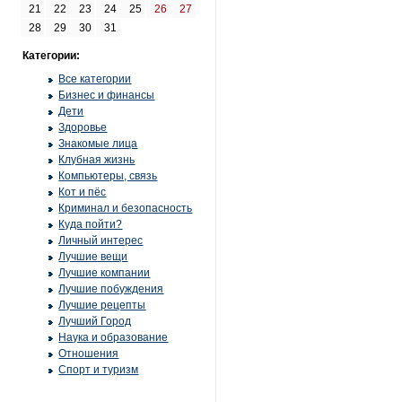
21
22
23
24
25
26
27
28
29
30
31
Категории:
Все категории
Бизнес и финансы
Дети
Здоровье
Знакомые лица
Клубная жизнь
Компьютеры, связь
Кот и пёс
Криминал и безопасность
Куда пойти?
Личный интерес
Лучшие вещи
Лучшие компании
Лучшие побуждения
Лучшие рецепты
Лучший Город
Наука и образование
Отношения
Спорт и туризм