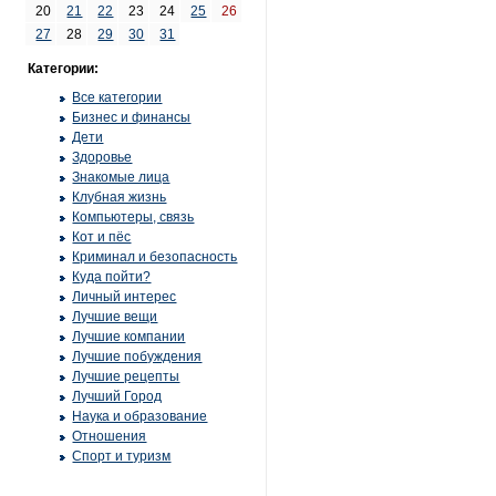
20
21
22
23
24
25
26
27
28
29
30
31
Категории:
Все категории
Бизнес и финансы
Дети
Здоровье
Знакомые лица
Клубная жизнь
Компьютеры, связь
Кот и пёс
Криминал и безопасность
Куда пойти?
Личный интерес
Лучшие вещи
Лучшие компании
Лучшие побуждения
Лучшие рецепты
Лучший Город
Наука и образование
Отношения
Спорт и туризм