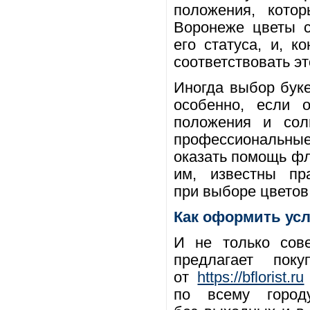
положения, кото
Воронеже цветы с
его статуса, и, 
соответствовать э
Иногда выбор бук
особенно, если 
положения и сол
профессиональные
оказать помощь фл
им, известны пр
при выборе цветов
Как оформить усл
И не только сов
предлагает поку
от
https://bflorist.ru
по всему горо