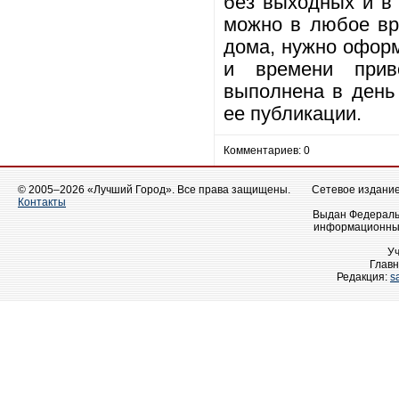
без выходных и в 
можно в любое вре
дома, нужно оформ
и времени приво
выполнена в день 
ее публикации.
Комментариев: 0
© 2005–2026 «Лучший Город». Все права защищены.
Сетевое издание 
Контакты
Выдан Федеральн
информационных
У
Главн
Редакция:
s