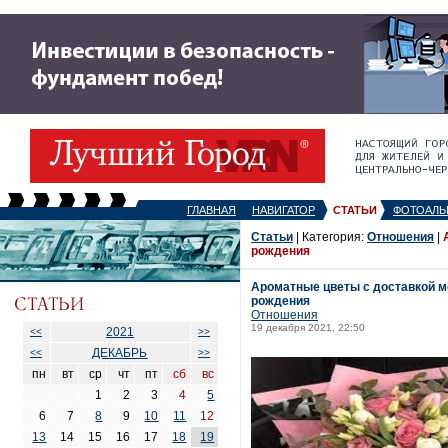
ГЛАВНАЯ
НАВИГАТОР
СТАТЬИ
ФОТОАЛЬ
Статьи
| Категория:
Отношения
|
рождения
Ароматные цветы с доставкой м
рождения
Отношения
19 декабря 2021, 22:50
2021
<<
>>
ДЕКАБРЬ
<<
>>
пн
вт
ср
чт
пт
сб
вс
1
2
3
4
5
6
7
8
9
10
11
12
13
14
15
16
17
18
19