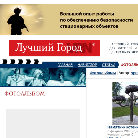
ГЛАВНАЯ
НАВИГАТОР
СТАТЬИ
ФОТОАЛ
Фотоальбомы
| Автор:
spu
Памятник котен
6 февраля 2006 год
Комментариев: 0
Оценка: 0