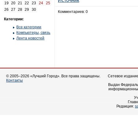
Источник
19
20
21
22
23
24
25
26
27
28
29
30
Комментариев: 0
Категории:
Все категории
Компьютеры, связь
Лента новостей
© 2005–2026 «Лучший Город». Все права защищены.
Сетевое издание 
Контакты
Выдан Федеральн
информационных
У
Главн
Редакция:
s