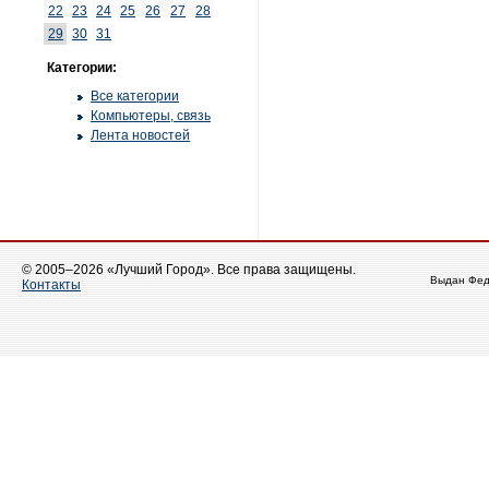
22
23
24
25
26
27
28
29
30
31
Категории:
Все категории
Компьютеры, связь
Лента новостей
© 2005–2026 «Лучший Город». Все права защищены.
Выдан Фед
Контакты