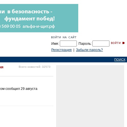
Имя:
Пароль:
Регистрация
|
Забыли пароль?
ПОИСК
ия
Всего новостей: 32573
том сообщил 29 августа