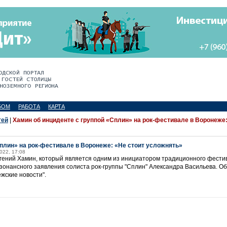
БОМ
РАБОТА
КАРТА
тей
|
Хамин об инциденте с группой «Сплин» на рок-фестивале в Воронеже
Сплин» на рок-фестивале в Воронеже: «Не стоит усложнять»
2022, 17:08
ений Хамин, который является одним из инициатором традиционного фестив
зонансного заявления солиста рок-группы "Сплин" Александра Васильева. Об
жские новости".