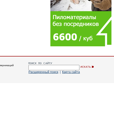
ммуникаций
Расширенный поиск
|
Карта сайта