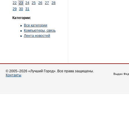
22
23
24
25
26
27
28
29
30
31
Категории:
Все категории
Компьютеры, связь
Лента новостей
© 2005–2026 «Лучший Город». Все права защищены.
Выдан Фед
Контакты