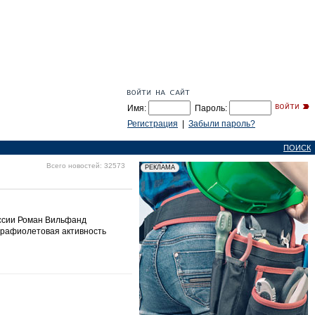
Имя:
Пароль:
Регистрация
|
Забыли пароль?
ПОИСК
Всего новостей: 32573
ссии Роман Вильфанд
трафиолетовая активность