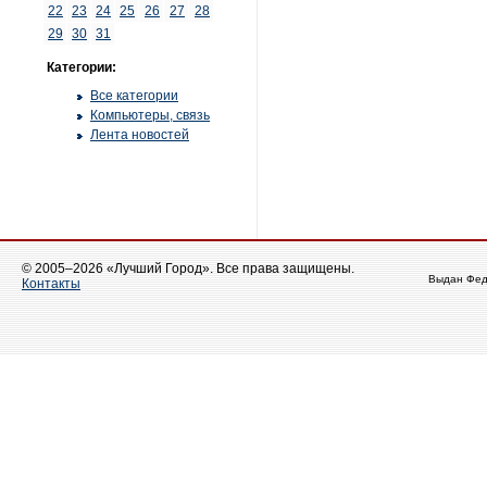
22
23
24
25
26
27
28
29
30
31
Категории:
Все категории
Компьютеры, связь
Лента новостей
© 2005–2026 «Лучший Город». Все права защищены.
Выдан Фед
Контакты