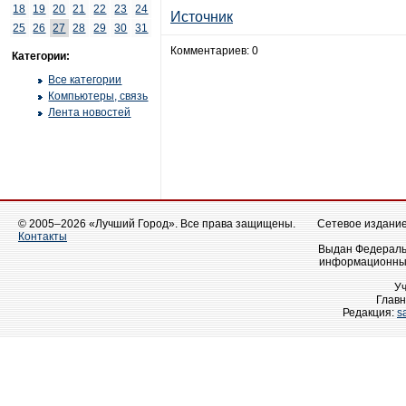
18
19
20
21
22
23
24
Источник
25
26
27
28
29
30
31
Комментариев: 0
Категории:
Все категории
Компьютеры, связь
Лента новостей
© 2005–2026 «Лучший Город». Все права защищены.
Сетевое издание 
Контакты
Выдан Федеральн
информационных
У
Главн
Редакция:
s