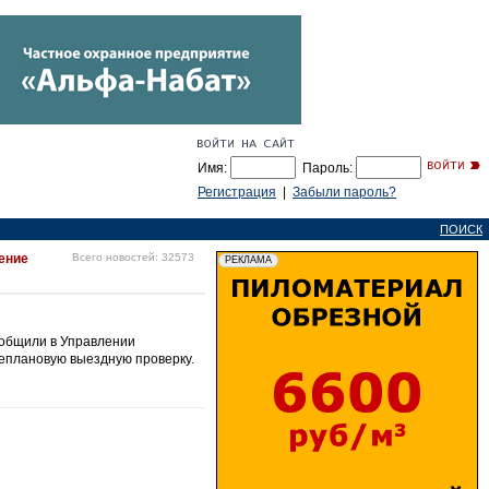
Имя:
Пароль:
Регистрация
|
Забыли пароль?
ПОИСК
ение
Всего новостей: 32573
ообщили в Управлении
неплановую выездную проверку.