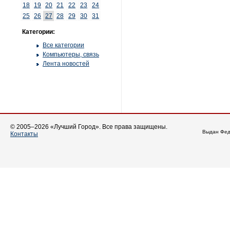
18
19
20
21
22
23
24
25
26
27
28
29
30
31
Категории:
Все категории
Компьютеры, связь
Лента новостей
© 2005–2026 «Лучший Город». Все права защищены.
Выдан Фед
Контакты