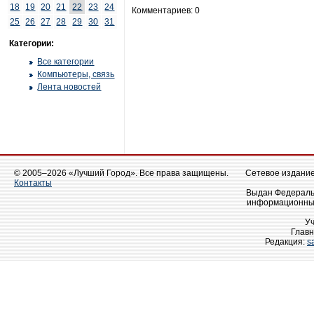
18
19
20
21
22
23
24
Комментариев: 0
25
26
27
28
29
30
31
Категории:
Все категории
Компьютеры, связь
Лента новостей
© 2005–2026 «Лучший Город». Все права защищены.
Сетевое издание 
Контакты
Выдан Федеральн
информационных
У
Главн
Редакция:
s