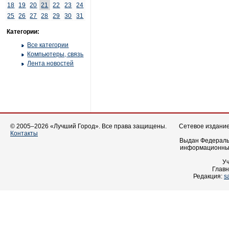
18
19
20
21
22
23
24
25
26
27
28
29
30
31
Категории:
Все категории
Компьютеры, связь
Лента новостей
© 2005–2026 «Лучший Город». Все права защищены.
Сетевое издание 
Контакты
Выдан Федеральн
информационных
У
Главн
Редакция:
s