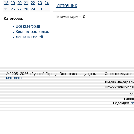
18
19
20
21
22
23
24
Источник
25
26
27
28
29
30
31
Комментариев: 0
Категории:
Все категории
Компьютеры, связь
Лента новостей
© 2005–2026 «Лучший Город». Все права защищены.
Сетевое издание 
Контакты
Выдан Федеральн
информационных
У
Главн
Редакция:
s