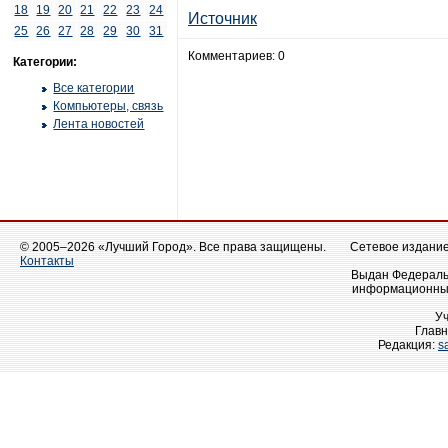
18
19
20
21
22
23
24
Источник
25
26
27
28
29
30
31
Комментариев: 0
Категории:
Все категории
Компьютеры, связь
Лента новостей
© 2005–2026 «Лучший Город». Все права защищены.
Сетевое издание 
Контакты
Выдан Федеральн
информационных
У
Главн
Редакция:
s