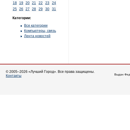
18
19
20
21
22
23
24
25
26
27
28
29
30
31
Категории:
Все категории
Компьютеры, связь
Лента новостей
© 2005–2026 «Лучший Город». Все права защищены.
Выдан Фед
Контакты