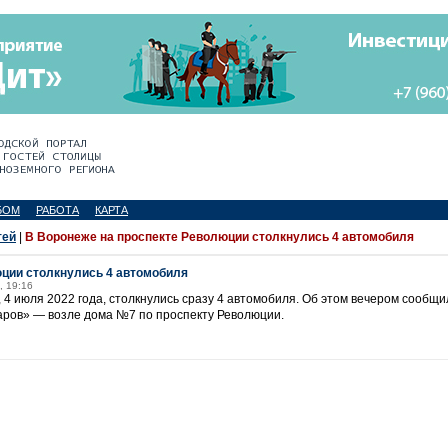
БОМ
РАБОТА
КАРТА
тей
|
В Воронеже на проспекте Революции столкнулись 4 автомобиля
юции столкнулись 4 автомобиля
, 19:16
 4 июля 2022 года, столкнулись сразу 4 автомобиля. Об этом вечером сообщи
аров» — возле дома №7 по проспекту Революции.