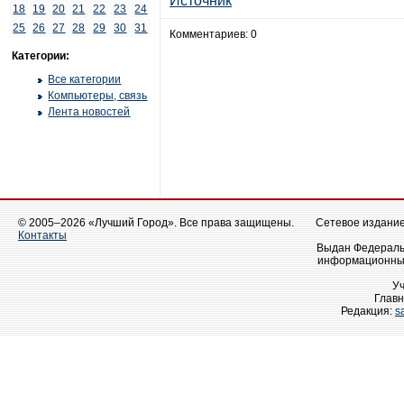
Источник
18
19
20
21
22
23
24
25
26
27
28
29
30
31
Комментариев: 0
Категории:
Все категории
Компьютеры, связь
Лента новостей
© 2005–2026 «Лучший Город». Все права защищены.
Сетевое издание 
Контакты
Выдан Федеральн
информационных
У
Главн
Редакция:
s