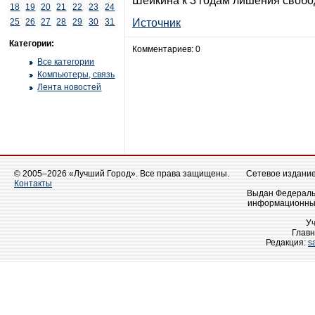
Шейкина к 3 годам лишения свобо
18
19
20
21
22
23
24
25
26
27
28
29
30
31
Источник
Категории:
Комментариев: 0
Все категории
Компьютеры, связь
Лента новостей
© 2005–2026 «Лучший Город». Все права защищены.
Сетевое издание 
Контакты
Выдан Федеральн
информационных
У
Главн
Редакция:
s