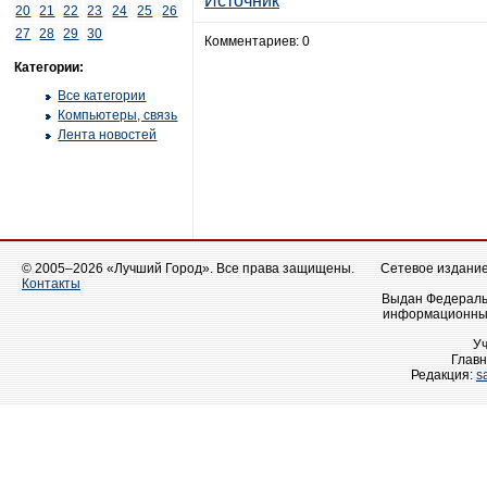
Источник
20
21
22
23
24
25
26
27
28
29
30
Комментариев: 0
Категории:
Все категории
Компьютеры, связь
Лента новостей
© 2005–2026 «Лучший Город». Все права защищены.
Сетевое издание 
Контакты
Выдан Федеральн
информационных
У
Главн
Редакция:
s