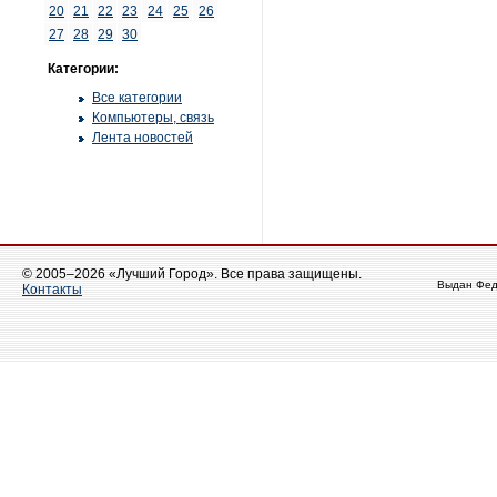
20
21
22
23
24
25
26
27
28
29
30
Категории:
Все категории
Компьютеры, связь
Лента новостей
© 2005–2026 «Лучший Город». Все права защищены.
Выдан Фед
Контакты