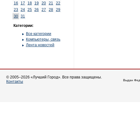
16
17
18
19
20
21
22
23
24
25
26
27
28
29
30
31
Категории:
Все категории
Компьютеры, связь
Лента новостей
© 2005–2026 «Лучший Город». Все права защищены.
Выдан Фед
Контакты