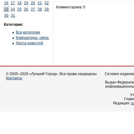
16
17
18
19
20
21
22
Комментариев: 0
23
24
25
26
27
28
29
30
31
Категории:
Все категории
Компьютеры, связь
Лента новостей
© 2005–2026 «Лучший Город». Все права защищены.
Сетевое издание 
Контакты
Выдан Федеральн
информационных
У
Главн
Редакция:
s