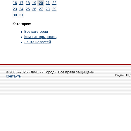
16
17
18
19
20
21
22
23
24
25
26
27
28
29
30
31
Категории:
Все категории
Компьютеры, связь
Лента новостей
© 2005–2026 «Лучший Город». Все права защищены.
Выдан Фед
Контакты