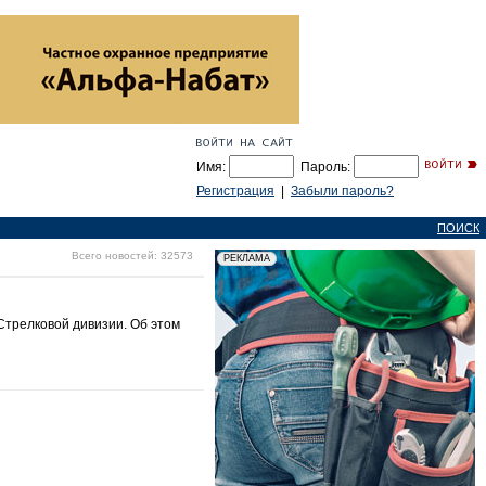
Имя:
Пароль:
Регистрация
|
Забыли пароль?
ПОИСК
Всего новостей: 32573
Стрелковой дивизии. Об этом