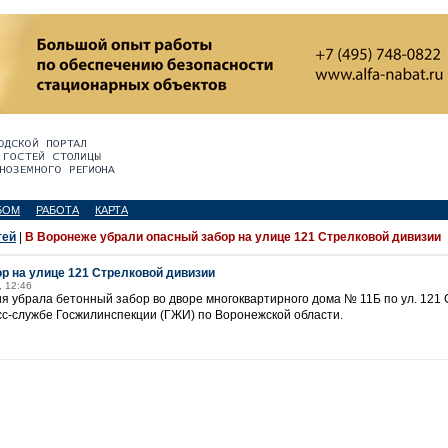
БОМ
РАБОТА
КАРТА
тей
|
В Воронеже убрали опасный забор на улице 121 Стрелковой дивизии
р на улице 121 Стрелковой дивизии
, 12:46
 убрала бетонный забор во дворе многоквартирного дома № 11Б по ул. 121 
есс-службе Госжилинспекции (ГЖИ) по Воронежской области.