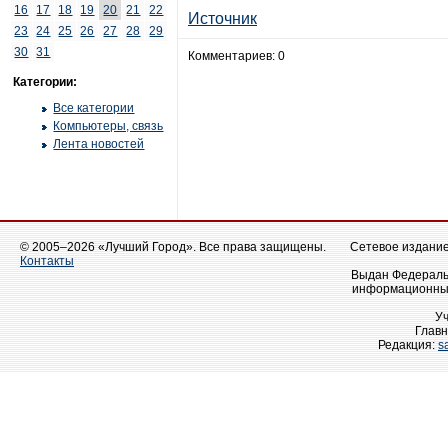
16
17
18
19
20
21
22
Источник
23
24
25
26
27
28
29
30
31
Комментариев: 0
Категории:
Все категории
Компьютеры, связь
Лента новостей
© 2005–2026 «Лучший Город». Все права защищены.
Сетевое издание 
Контакты
Выдан Федеральн
информационных
У
Главн
Редакция:
s