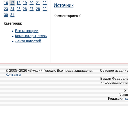
16
17
18
19
20
21
22
Источник
23
24
25
26
27
28
29
30
31
Комментариев: 0
Категории:
Все категории
Компьютеры, связь
Лента новостей
© 2005–2026 «Лучший Город». Все права защищены.
Сетевое издание 
Контакты
Выдан Федеральн
информационных
У
Главн
Редакция:
s