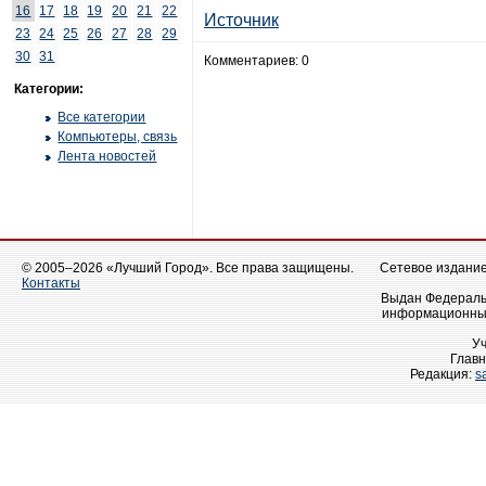
16
17
18
19
20
21
22
Источник
23
24
25
26
27
28
29
30
31
Комментариев: 0
Категории:
Все категории
Компьютеры, связь
Лента новостей
© 2005–2026 «Лучший Город». Все права защищены.
Сетевое издание 
Контакты
Выдан Федеральн
информационных
У
Главн
Редакция:
s