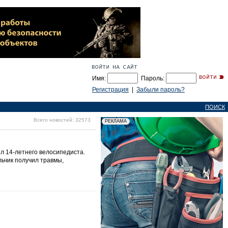
Имя:
Пароль:
Регистрация
|
Забыли пароль?
ПОИСК
Всего новостей: 32573
л 14-летнего велосипедиста.
льчик получил травмы,