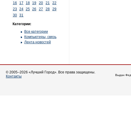
16
17
18
19
20
21
22
23
24
25
26
27
28
29
30
31
Категории:
Все категории
Компьютеры, связь
Лента новостей
© 2005–2026 «Лучший Город». Все права защищены.
Выдан Фед
Контакты