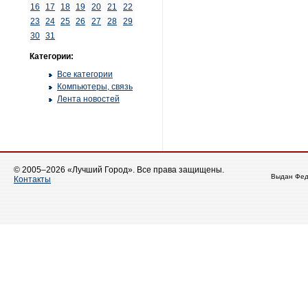
16
17
18
19
20
21
22
23
24
25
26
27
28
29
30
31
Категории:
Все категории
Компьютеры, связь
Лента новостей
© 2005–2026 «Лучший Город». Все права защищены.
Выдан Фед
Контакты