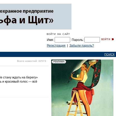
Имя:
Пароль:
Регистрация
|
Забыли пароль?
ПОИСК
Всего новостей: 32573
е стану ждать на берегу»
ь и красивый голос — всё