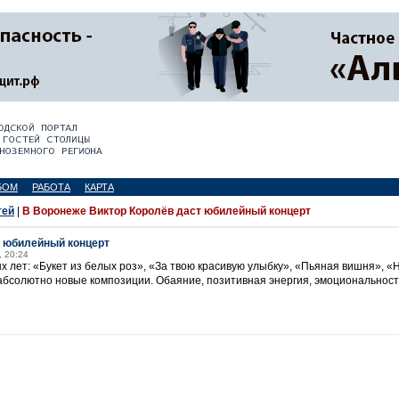
БОМ
РАБОТА
КАРТА
тей
|
В Воронеже Виктор Королёв даст юбилейный концерт
т юбилейный концерт
, 20:24
х лет: «Букет из белых роз», «За твою красивую улыбку», «Пьяная вишня», «Н
 абсолютно новые композиции. Обаяние, позитивная энергия, эмоциональност