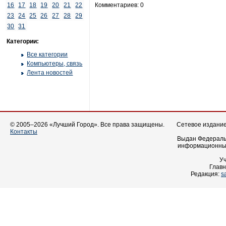
16
17
18
19
20
21
22
Комментариев: 0
23
24
25
26
27
28
29
30
31
Категории:
Все категории
Компьютеры, связь
Лента новостей
© 2005–2026 «Лучший Город». Все права защищены.
Сетевое издание 
Контакты
Выдан Федеральн
информационных
У
Главн
Редакция:
s