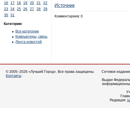
16
17
18
19
20
21
22
Источник
23
24
25
26
27
28
29
30
31
Комментариев: 0
Категории:
Все категории
Компьютеры, связь
Лента новостей
© 2005–2026 «Лучший Город». Все права защищены.
Сетевое издание 
Контакты
Выдан Федеральн
информационных
У
Главн
Редакция:
s