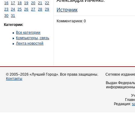
Александра Ивченко.
16
17
18
19
20
21
22
23
24
25
26
27
28
29
Источник
30
31
Комментариев: 0
Категории:
Все категории
Компьютеры, связь
Лента новостей
© 2005–2026 «Лучший Город». Все права защищены.
Сетевое издание 
Контакты
Выдан Федеральн
информационных
У
Главн
Редакция:
s