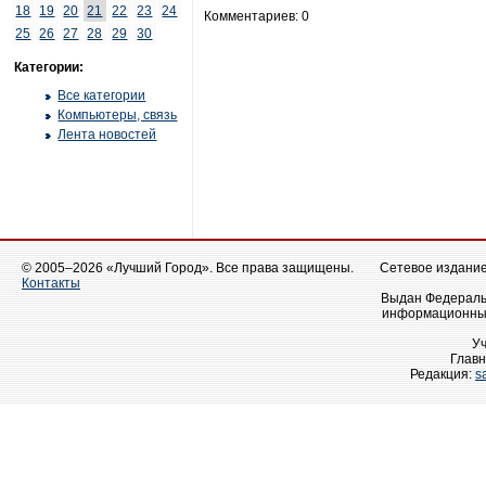
18
19
20
21
22
23
24
Комментариев: 0
25
26
27
28
29
30
Категории:
Все категории
Компьютеры, связь
Лента новостей
© 2005–2026 «Лучший Город». Все права защищены.
Сетевое издание 
Контакты
Выдан Федеральн
информационных
У
Главн
Редакция:
s