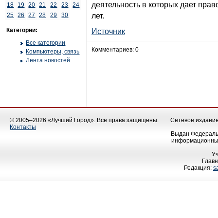
деятельность в которых дает прав
18
19
20
21
22
23
24
25
26
27
28
29
30
лет.
Категории:
Источник
Все категории
Комментариев: 0
Компьютеры, связь
Лента новостей
© 2005–2026 «Лучший Город». Все права защищены.
Сетевое издание 
Контакты
Выдан Федеральн
информационных
У
Главн
Редакция:
s