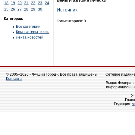
деньги автоматически.
18
19
20
21
22
23
24
25
26
27
28
29
30
Источник
Категории:
Комментариев: 0
Все категории
Компьютеры, связь
Лента новостей
© 2005–2026 «Лучший Город». Все права защищены.
Сетевое издание 
Контакты
Выдан Федеральн
информационных
У
Главн
Редакция:
s