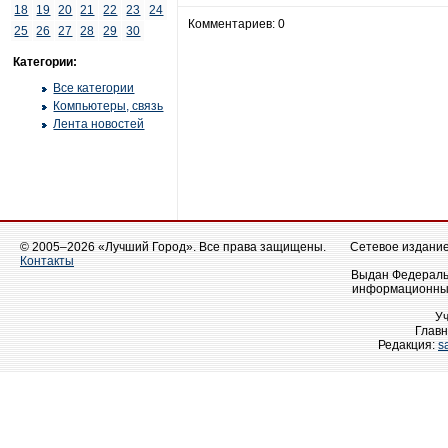
18
19
20
21
22
23
24
Комментариев: 0
25
26
27
28
29
30
Категории:
Все категории
Компьютеры, связь
Лента новостей
© 2005–2026 «Лучший Город». Все права защищены.
Сетевое издание 
Контакты
Выдан Федеральн
информационных
У
Главн
Редакция:
s