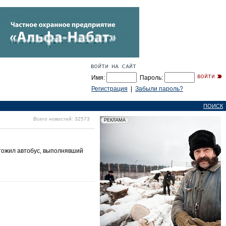
Имя:
Пароль:
Регистрация
|
Забыли пароль?
ПОИСК
Всего новостей: 32573
чтожил автобус, выполнявший