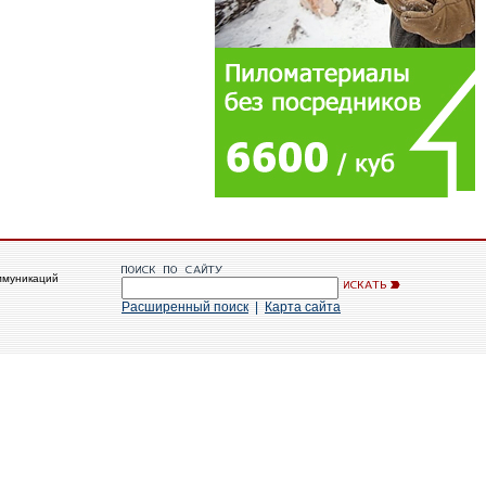
ммуникаций
Расширенный поиск
|
Карта сайта