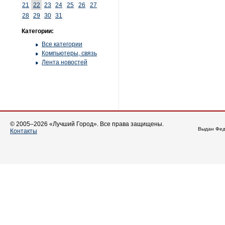
21
22
23
24
25
26
27
28
29
30
31
Категории:
Все категории
Компьютеры, связь
Лента новостей
© 2005–2026 «Лучший Город». Все права защищены.
Выдан Фед
Контакты