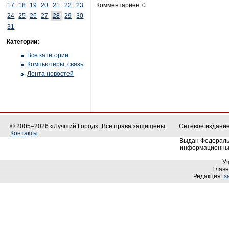
17
18
19
20
21
22
23
Комментариев: 0
24
25
26
27
28
29
30
31
Категории:
Все категории
Компьютеры, связь
Лента новостей
© 2005–2026 «Лучший Город». Все права защищены.
Сетевое издание 
Контакты
Выдан Федеральн
информационных
У
Главн
Редакция:
s