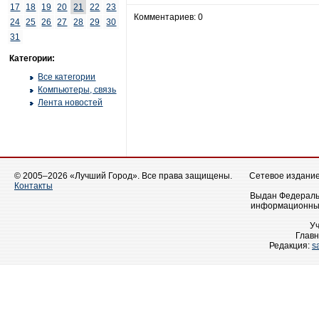
17
18
19
20
21
22
23
Комментариев: 0
24
25
26
27
28
29
30
31
Категории:
Все категории
Компьютеры, связь
Лента новостей
© 2005–2026 «Лучший Город». Все права защищены.
Сетевое издание 
Контакты
Выдан Федеральн
информационных
У
Главн
Редакция:
s