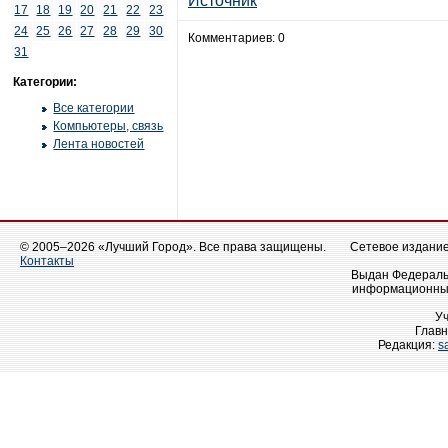
Источник
17
18
19
20
21
22
23
24
25
26
27
28
29
30
Комментариев: 0
31
Категории:
Все категории
Компьютеры, связь
Лента новостей
© 2005–2026 «Лучший Город». Все права защищены.
Сетевое издание 
Контакты
Выдан Федеральн
информационных
У
Главн
Редакция:
s