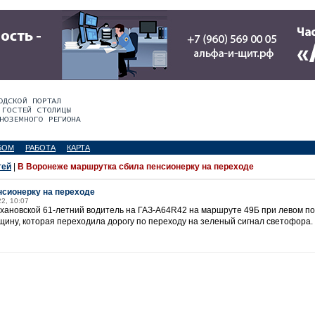
БОМ
РАБОТА
КАРТА
тей
|
В Воронеже маршрутка сбила пенсионерку на переходе
нсионерку на переходе
22, 10:07
хановской 61-летний водитель на ГАЗ-А64R42 на маршруте 49Б при левом по
ину, которая переходила дорогу по переходу на зеленый сигнал светофора.