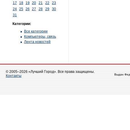
17
18
19
20
21
22
23
24
25
26
27
28
29
30
31
Категории:
Все категории
Компьютеры, связь
Лента новостей
© 2005–2026 «Лучший Город». Все права защищены.
Выдан Фед
Контакты