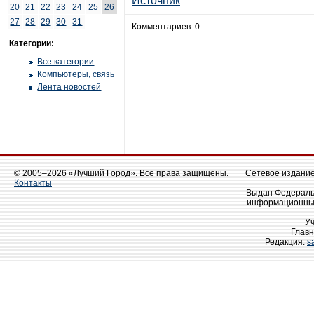
Источник
20
21
22
23
24
25
26
27
28
29
30
31
Комментариев: 0
Категории:
Все категории
Компьютеры, связь
Лента новостей
© 2005–2026 «Лучший Город». Все права защищены.
Сетевое издание 
Контакты
Выдан Федеральн
информационных
У
Главн
Редакция:
s