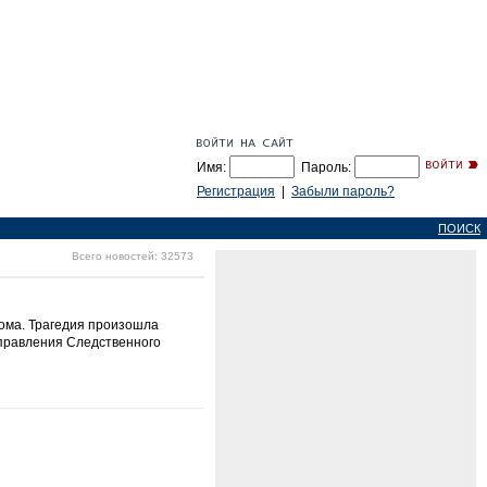
Имя:
Пароль:
Регистрация
|
Забыли пароль?
ПОИСК
Всего новостей: 32573
дома. Трагедия произошла
управления Следственного