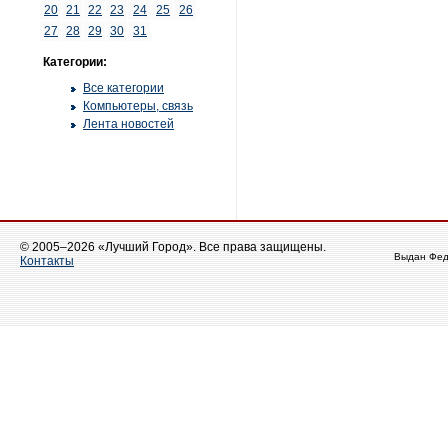
20
21
22
23
24
25
26
27
28
29
30
31
Категории:
Все категории
Компьютеры, связь
Лента новостей
© 2005–2026 «Лучший Город». Все права защищены.
Выдан Фед
Контакты