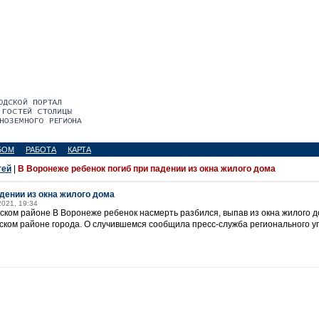
БОМ
РАБОТА
КАРТА
тей
|
В Воронеже ребенок погиб при падении из окна жилого дома
дении из окна жилого дома
2021, 19:34
ском районе В Воронеже ребенок насмерть разбился, выпав из окна жилого 
вском районе города. О случившемся сообщила пресс-служба регионального 