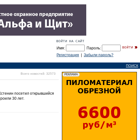
Имя:
Пароль:
Регистрация
|
Забыли пароль?
ПОИСК
Всего новостей: 32573
 Кстенин посетил открывшийся
роили 30 лет.