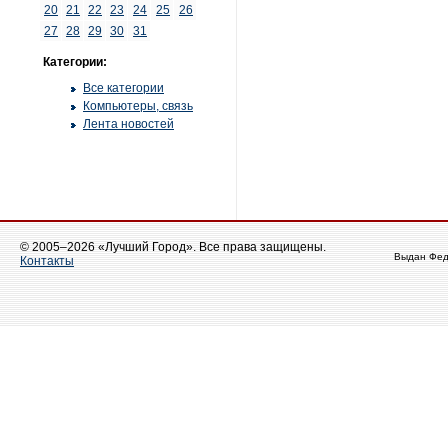
20
21
22
23
24
25
26
27
28
29
30
31
Категории:
Все категории
Компьютеры, связь
Лента новостей
© 2005–2026 «Лучший Город». Все права защищены.
Выдан Фед
Контакты