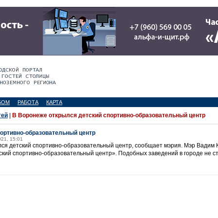
БОМ
РАБОТА
КАРТА
тей
|
В Воронеже открылся детский спортивно-образовательный центр
портивно-образовательный центр
021, 15:01
лся детский спортивно-образовательный центр, сообщает мэрия. Мэр Вадим
ский спортивно-образовательный центр». Подобных заведений в городе не ст