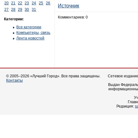
20
21
22
23
24
25
26
Источник
27
28
29
30
31
Комментариев: 0
Категории:
Все категории
Компьютеры, связь
Лента новостей
© 2005–2026 «Лучший Город». Все права защищены.
Сетевое издание 
Контакты
Выдан Федеральн
информационных
У
Главн
Редакция:
s