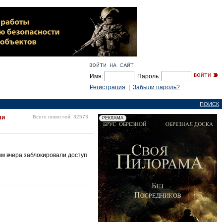
Имя:
Пароль:
Регистрация
|
Забыли пароль?
ПОИСК
ли
Всего новостей: 32573
м вчера заблокировали доступ