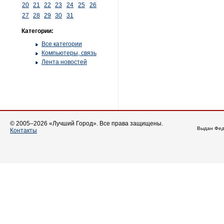
20
21
22
23
24
25
26
27
28
29
30
31
Категории:
Все категории
Компьютеры, связь
Лента новостей
© 2005–2026 «Лучший Город». Все права защищены.
Выдан Фед
Контакты