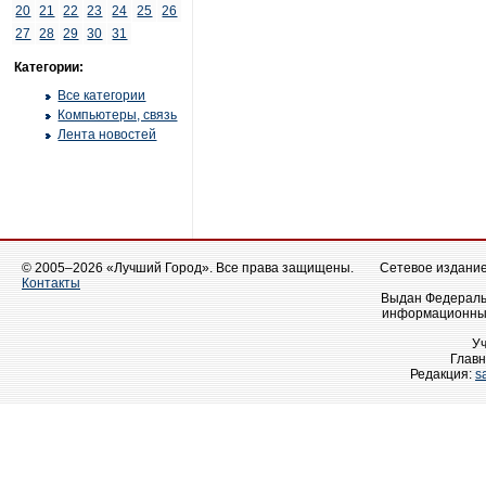
20
21
22
23
24
25
26
27
28
29
30
31
Категории:
Все категории
Компьютеры, связь
Лента новостей
© 2005–2026 «Лучший Город». Все права защищены.
Сетевое издание 
Контакты
Выдан Федеральн
информационных
У
Главн
Редакция:
s