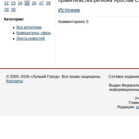
правительства региона Ярослав 
22
23
24
25
26
27
28
29
30
Источник
Категории:
Комментариев: 0
Все категории
Компьютеры, связь
Лента новостей
© 2005–2026 «Лучший Город». Все права защищены.
Сетевое издание 
Контакты
Выдан Федеральн
информационных
У
Главн
Редакция:
s